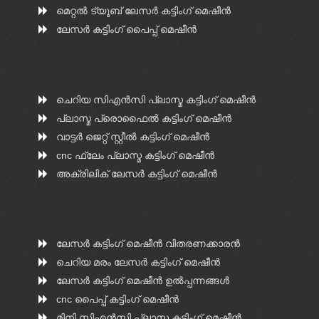
മെറ്റൽ ട്യൂബ് ലേസർ കട്ടിംഗ് മെഷീൻ
ലേസർ കട്ടിംഗ് പൈപ്പ് മെഷീൻ
ചെറിയ സി‌എൻ‌സി പ്ലാസ്മ കട്ടിംഗ് മെഷീൻ
പ്ലാസ്മ പ്രൊഫൈൽ കട്ടിംഗ് മെഷീൻ
വാട്ടർ ജെറ്റ് സ്റ്റീൽ കട്ടിംഗ് മെഷീൻ
cnc ഫ്ലേം പ്ലാസ്മ കട്ടിംഗ് മെഷീൻ
അക്രിലിക് ലേസർ കട്ടിംഗ് മെഷീൻ
ലേസർ കട്ടിംഗ് മെഷീൻ വിതരണക്കാരൻ
ചെറിയ മരം ലേസർ കട്ടിംഗ് മെഷീൻ
ലേസർ കട്ടിംഗ് മെഷീൻ ഉൽപ്പന്നങ്ങൾ
cnc പൈപ്പ് കട്ടിംഗ് മെഷീൻ
മിനി സിഎൻ‌സി പ്ലാസ്മ കട്ടിംഗ് മെഷീൻ