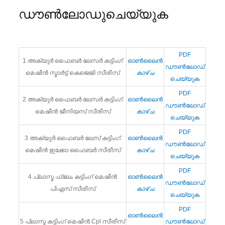
ഡൗൺലോഡുചെയ്യുക
PDF
1 അക്യുർ ഫൈബർ ലേസർ കട്ടിംഗ്
ഓൺലൈൻ
ഡൗൺലോഡ്
മെഷീൻ സ്മാർട്ട് കെജെജി സീരീസ്
കാഴ്ച
ചെയ്യുക
PDF
2 അക്യുർ ഫൈബർ ലേസർ കട്ടിംഗ്
ഓൺലൈൻ
ഡൗൺലോഡ്
മെഷീൻ ജീനിയസ് സീരീസ്
കാഴ്ച
ചെയ്യുക
PDF
3 അക്യുർ ഫൈബർ ലേസ് കട്ടിംഗ്
ഓൺലൈൻ
ഡൗൺലോഡ്
മെഷീൻ ഇക്കോ ഫൈബർ സീരീസ്
കാഴ്ച
ചെയ്യുക
PDF
4 പ്ലാസ്മ ഫ്ലേം കട്ടിംഗ് മെഷീൻ
ഓൺലൈൻ
ഡൗൺലോഡ്
പിഎസ് സീരീസ്
കാഴ്ച
ചെയ്യുക
PDF
ഓൺലൈൻ
5 പ്ലാസ്മ കട്ടിംഗ് മെഷീൻ Cpl സീരീസ്
ഡൗൺലോഡ്