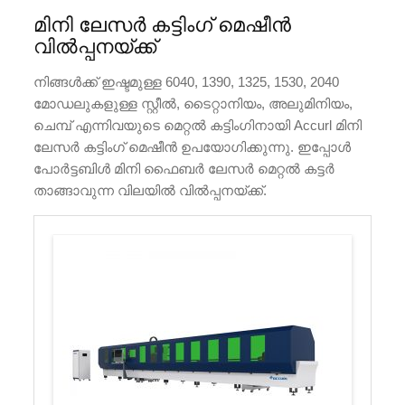
മിനി ലേസർ കട്ടിംഗ് മെഷീൻ
വിൽപ്പനയ്ക്ക്
നിങ്ങൾക്ക് ഇഷ്ടമുള്ള 6040, 1390, 1325, 1530, 2040
മോഡലുകളുള്ള സ്റ്റീൽ, ടൈറ്റാനിയം, അലുമിനിയം,
ചെമ്പ് എന്നിവയുടെ മെറ്റൽ കട്ടിംഗിനായി Accurl മിനി
ലേസർ കട്ടിംഗ് മെഷീൻ ഉപയോഗിക്കുന്നു. ഇപ്പോൾ
പോർട്ടബിൾ മിനി ഫൈബർ ലേസർ മെറ്റൽ കട്ടർ
താങ്ങാവുന്ന വിലയിൽ വിൽപ്പനയ്ക്ക്.