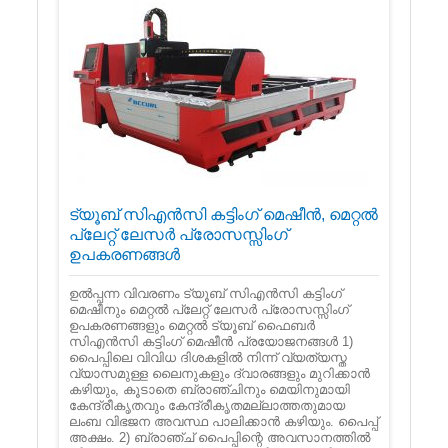
ട്യൂബ് സി‌എൻ‌സി കട്ടിംഗ് മെഷീൻ, മെറ്റൽ
പ്ലേറ്റ് ലേസർ പ്രോസസ്സിംഗ്
ഉപകരണങ്ങൾ
ഉൽ‌പ്പന്ന വിവരണം ട്യൂബ് സി‌എൻ‌സി കട്ടിംഗ്
മെഷീനും മെറ്റൽ പ്ലേറ്റ് ലേസർ പ്രോസസ്സിംഗ്
ഉപകരണങ്ങളും മെറ്റൽ ട്യൂബ് ഫൈബർ
സി‌എൻ‌സി കട്ടിംഗ് മെഷീൻ പ്രയോജനങ്ങൾ 1)
പൈപ്പിലെ വിവിധ ദിശകളിൽ നിന്ന് വ്യത്യസ്ത
വ്യാസമുള്ള ലൈനുകളും ദ്വാരങ്ങളും മുറിക്കാൻ
കഴിയും, കൂടാതെ ബ്രാഞ്ചിനും മെയിനുമായി
കേന്ദ്രീകൃതവും കേന്ദ്രീകൃതമല്ലാത്തതുമായ
ലംബ വിഭജന അവസ്ഥ പാലിക്കാൻ കഴിയും. പൈപ്പ്
അക്ഷം. 2) ബ്രാഞ്ച് പൈപ്പിന്റെ അവസാനത്തിൽ