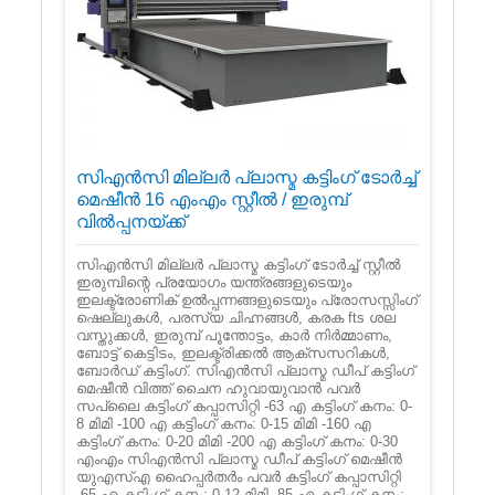
സിഎൻ‌സി മില്ലർ പ്ലാസ്മ കട്ടിംഗ് ടോർച്ച്
മെഷീൻ 16 എംഎം സ്റ്റീൽ / ഇരുമ്പ്
വിൽപ്പനയ്ക്ക്
സി‌എൻ‌സി മില്ലർ പ്ലാസ്മ കട്ടിംഗ് ടോർച്ച് സ്റ്റീൽ
ഇരുമ്പിന്റെ പ്രയോഗം യന്ത്രങ്ങളുടെയും
ഇലക്ട്രോണിക് ഉൽ‌പ്പന്നങ്ങളുടെയും പ്രോസസ്സിംഗ്
ഷെല്ലുകൾ, പരസ്യ ചിഹ്നങ്ങൾ, കരക fts ശല
വസ്തുക്കൾ, ഇരുമ്പ് പൂന്തോട്ടം, കാർ നിർമ്മാണം,
ബോട്ട് കെട്ടിടം, ഇലക്ട്രിക്കൽ ആക്സസറികൾ,
ബോർഡ് കട്ടിംഗ്. സി‌എൻ‌സി പ്ലാസ്മ ഡീപ് കട്ടിംഗ്
മെഷീൻ വിത്ത് ചൈന ഹുവായുവാൻ പവർ
സപ്ലൈ കട്ടിംഗ് കപ്പാസിറ്റി -63 എ കട്ടിംഗ് കനം: 0-
8 മിമി -100 എ കട്ടിംഗ് കനം: 0-15 മിമി -160 എ
കട്ടിംഗ് കനം: 0-20 മിമി -200 എ കട്ടിംഗ് കനം: 0-30
എംഎം സി‌എൻ‌സി പ്ലാസ്മ ഡീപ് കട്ടിംഗ് മെഷീൻ
യുഎസ്എ ഹൈപ്പർതർം പവർ കട്ടിംഗ് കപ്പാസിറ്റി
-65 എ കട്ടിംഗ് കനം: 0-12 മിമി -85 എ കട്ടിംഗ് കനം: