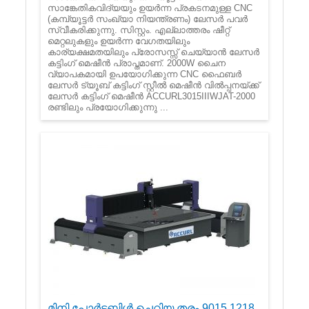
സാങ്കേതികവിദ്യയും ഉയർന്ന പ്രകടനമുള്ള CNC
(കമ്പ്യൂട്ടർ സംഖ്യാ നിയന്ത്രണം) ലേസർ പവർ
സ്വീകരിക്കുന്നു. സിസ്റ്റം. എല്ലാത്തരം ഷീറ്റ്
മെറ്റലുകളും ഉയർന്ന വേഗതയിലും
കാര്യക്ഷമതയിലും പ്രോസസ്സ് ചെയ്യാൻ ലേസർ
കട്ടിംഗ് മെഷീൻ പ്രാപ്തമാണ്. 2000W ചൈന
വ്യാപകമായി ഉപയോഗിക്കുന്ന CNC ഫൈബർ
ലേസർ ട്യൂബ് കട്ടിംഗ് സ്റ്റീൽ മെഷീൻ വിൽപ്പനയ്‌ക്ക്
ലേസർ കട്ടിംഗ് മെഷീൻ ACCURL3015IIIWJAT-2000
രണ്ടിലും പ്രയോഗിക്കുന്നു ...
മിനി പോർട്ടബിൾ ചെറിയ തരം 9015 1218