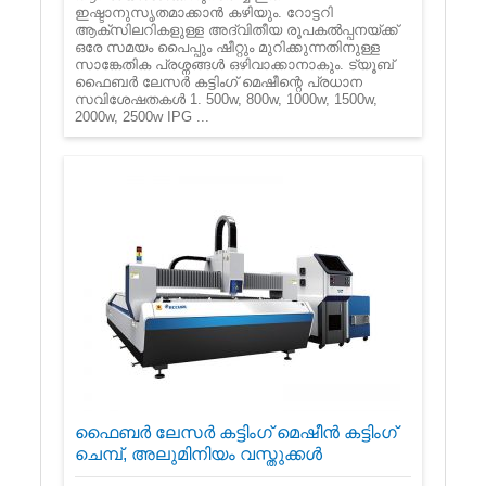
ഇഷ്ടാനുസൃതമാക്കാൻ കഴിയും. റോട്ടറി
ആക്സിലറികളുള്ള അദ്വിതീയ രൂപകൽപ്പനയ്ക്ക്
ഒരേ സമയം പൈപ്പും ഷീറ്റും മുറിക്കുന്നതിനുള്ള
സാങ്കേതിക പ്രശ്നങ്ങൾ ഒഴിവാക്കാനാകും. ട്യൂബ്
ഫൈബർ ലേസർ കട്ടിംഗ് മെഷീന്റെ പ്രധാന
സവിശേഷതകൾ 1. 500w, 800w, 1000w, 1500w,
2000w, 2500w IPG ...
ഫൈബർ ലേസർ കട്ടിംഗ് മെഷീൻ കട്ടിംഗ്
ചെമ്പ്, അലുമിനിയം വസ്തുക്കൾ