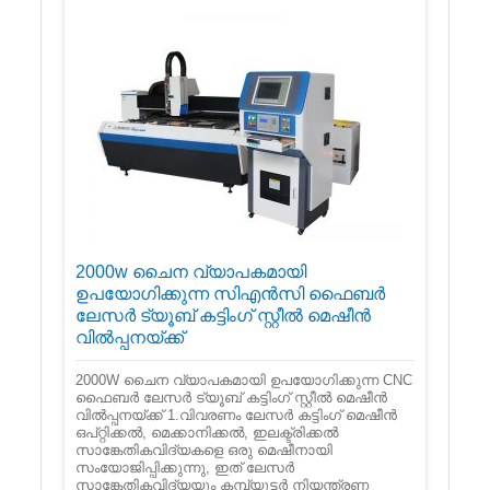
2000w ചൈന വ്യാപകമായി
ഉപയോഗിക്കുന്ന സിഎൻസി ഫൈബർ
ലേസർ ട്യൂബ് കട്ടിംഗ് സ്റ്റീൽ മെഷീൻ
വിൽപ്പനയ്ക്ക്
2000W ചൈന വ്യാപകമായി ഉപയോഗിക്കുന്ന CNC
ഫൈബർ ലേസർ ട്യൂബ് കട്ടിംഗ് സ്റ്റീൽ മെഷീൻ
വിൽപ്പനയ്‌ക്ക് 1.വിവരണം ലേസർ കട്ടിംഗ് മെഷീൻ
ഒപ്റ്റിക്കൽ, മെക്കാനിക്കൽ, ഇലക്ട്രിക്കൽ
സാങ്കേതികവിദ്യകളെ ഒരു മെഷീനായി
സംയോജിപ്പിക്കുന്നു, ഇത് ലേസർ
സാങ്കേതികവിദ്യയും കമ്പ്യൂട്ടർ നിയന്ത്രണ