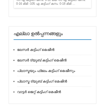
0-16 മിമി -105 എ കട്ടിംഗ് കനം: 0-18 മിമി ...
എല്ലാ ഉൽപ്പന്നങ്ങളും
ലേസർ കട്ടിംഗ് മെഷീൻ
ലേസർ ട്യൂബ് കട്ടിംഗ് മെഷീൻ
പ്ലാസ്മയും ഫ്ലേം കട്ടിംഗ് മെഷീനും
പ്ലാസ്മ ട്യൂബ് കട്ടിംഗ് മെഷീൻ
വാട്ടർ ജെറ്റ് കട്ടിംഗ് മെഷീൻ