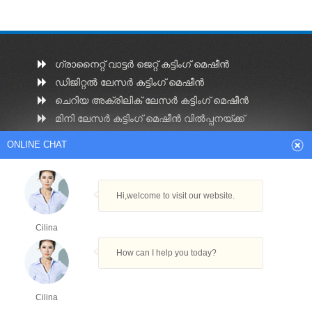
ഗ്രാനൈറ്റ് വാട്ടർ ജെറ്റ് കട്ടിംഗ് മെഷീൻ
ഡിജിറ്റൽ ലേസർ കട്ടിംഗ് മെഷീൻ
ചെറിയ അക്രിലിക് ലേസർ കട്ടിംഗ് മെഷീൻ
മിനി ലേസർ കട്ടിംഗ് മെഷീൻ വിൽപ്പനയ്ക്ക്
കോംപാക്റ്റ് ലേസർ കട്ടിംഗ് മെഷീൻ
ONLINE CHAT
Hi,welcome to visit our website.
മികച്ച സിഎൻ‌സി ലേസർ കട്ടിംഗ് മെഷീൻ
cnc ലേസർ കട്ടിംഗ് മെഷീൻ വില
Cilina
സ്ക്വയർ ട്യൂബ് കട്ടിംഗ് മെഷീൻ
How can I help you today?
മെറ്റൽ ട്യൂബ് ലേസർ കട്ടിംഗ് മെഷീൻ
ലേസർ കട്ടിംഗ് പൈപ്പ് മെഷീൻ
Cilina