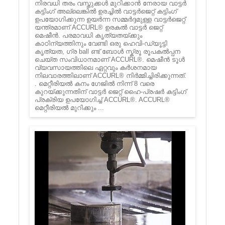
നിരവധി തരം വസ്തുക്കൾ മുറിക്കാൻ നേരായ വാട്ടർ
കട്ടിംഗ് അല്ലെങ്കിൽ ഉരച്ചിൽ വാട്ടർജെറ്റ് കട്ടിംഗ്
ഉപയോഗിക്കുന്ന ഉയർന്ന സമ്മർദ്ദമുള്ള വാട്ടർജെറ്റ്
യന്ത്രമാണ് ACCURL® ഉരകൽ വാട്ടർ ജെറ്റ്
മെഷീൻ. പരമാവധി കൃത്യതയ്ക്കും
കാഠിന്യത്തിനും വേണ്ടി ഒരു ഹെവി-ഡ്യൂട്ടി
കൃത്യത, ഗ്ര ball ണ്ട് ബോൾ സ്ക്രൂ രൂപകൽപ്പന
ചെയ്ത സംവിധാനമാണ് ACCURL®. മെഷീൻ ടൂൾ
വ്യവസായത്തിലെ ഏറ്റവും കർശനമായ
നിലവാരത്തിലാണ് ACCURL® നിർമ്മിച്ചിരിക്കുന്നത്.
. മെറ്റീരിയൽ കനം ഗേജിൽ നിന്ന് 8 വരെ
കുറയ്ക്കുന്നതിന് വാട്ടർ ജെറ്റ് ഹൈ-പ്രഷർ കട്ടിംഗ്
പ്രക്രിയ ഉപയോഗിച്ച് ACCURL®. ACCURL®
മെറ്റീരിയൽ മുറിക്കും ...