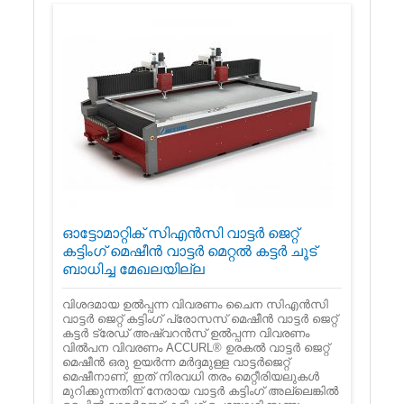
ഓട്ടോമാറ്റിക് സി‌എൻ‌സി വാട്ടർ ജെറ്റ്
കട്ടിംഗ് മെഷീൻ വാട്ടർ മെറ്റൽ കട്ടർ ചൂട്
ബാധിച്ച മേഖലയില്ല
വിശദമായ ഉൽ‌പ്പന്ന വിവരണം ചൈന സി‌എൻ‌സി
വാട്ടർ ജെറ്റ് കട്ടിംഗ് പ്രോസസ് മെഷീൻ വാട്ടർ ജെറ്റ്
കട്ടർ ട്രേഡ് അഷ്വറൻസ് ഉൽ‌പ്പന്ന വിവരണം
വിൽ‌പന വിവരണം ACCURL® ഉരകൽ‌ വാട്ടർ ജെറ്റ്
മെഷീൻ ഒരു ഉയർന്ന മർദ്ദമുള്ള വാട്ടർ‌ജെറ്റ്
മെഷീനാണ്, ഇത് നിരവധി തരം മെറ്റീരിയലുകൾ‌
മുറിക്കുന്നതിന് നേരായ വാട്ടർ‌ കട്ടിംഗ് അല്ലെങ്കിൽ‌