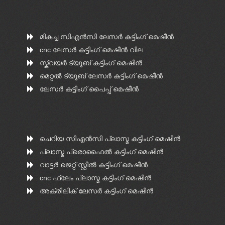
മികച്ച സിഎൻ‌സി ലേസർ കട്ടിംഗ് മെഷീൻ
cnc ലേസർ കട്ടിംഗ് മെഷീൻ വില
സ്ക്വയർ ട്യൂബ് കട്ടിംഗ് മെഷീൻ
മെറ്റൽ ട്യൂബ് ലേസർ കട്ടിംഗ് മെഷീൻ
ലേസർ കട്ടിംഗ് പൈപ്പ് മെഷീൻ
ചെറിയ സി‌എൻ‌സി പ്ലാസ്മ കട്ടിംഗ് മെഷീൻ
പ്ലാസ്മ പ്രൊഫൈൽ കട്ടിംഗ് മെഷീൻ
വാട്ടർ ജെറ്റ് സ്റ്റീൽ കട്ടിംഗ് മെഷീൻ
cnc ഫ്ലേം പ്ലാസ്മ കട്ടിംഗ് മെഷീൻ
അക്രിലിക് ലേസർ കട്ടിംഗ് മെഷീൻ