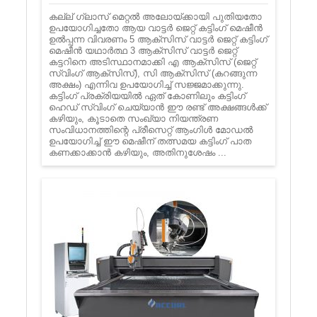
കല്ല് ഗ്ലാസ് മെറ്റൽ അലോയ്ക്കായി പുതിയതോ
ഉപയോഗിച്ചതോ ആയ വാട്ടർ ജെറ്റ് കട്ടിംഗ് മെഷീൻ
ഉൽപ്പന്ന വിവരണം 5 ആക്സിസ് വാട്ടർ ജെറ്റ് കട്ടിംഗ്
മെഷീൻ യഥാർത്ഥ 3 ആക്സിസ് വാട്ടർ ജെറ്റ്
കട്ടറിനെ അടിസ്ഥാനമാക്കി എ ആക്സിസ് (ജെറ്റ്
സ്വിംഗ് ആക്സിസ്), സി ആക്സിസ് (കറങ്ങുന്ന
അക്ഷം) എന്നിവ ഉപയോഗിച്ച് സജ്ജമാക്കുന്നു.
കട്ടിംഗ് പ്രക്രിയയിൽ ഏത് കോണിലും കട്ടിംഗ്
ഹെഡ് സ്വിംഗ് ചെയ്യാൻ ഈ രണ്ട് അക്ഷങ്ങൾക്ക്
കഴിയും, കൂടാതെ സംഖ്യാ നിയന്ത്രണ
സംവിധാനത്തിന്റെ പ്രീസെറ്റ് ആംഗിൾ മോഡൽ
ഉപയോഗിച്ച് ഈ മെഷീന് തത്സമയ കട്ടിംഗ് പാത
കണക്കാക്കാൻ കഴിയും, അതിനുശേഷം ...