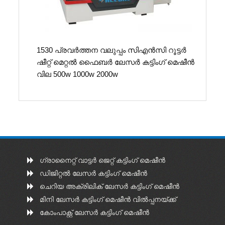
1530 പ്രവർത്തന വലുപ്പം സി‌എൻ‌സി റൂട്ടർ
ഷീറ്റ് മെറ്റൽ ഫൈബർ ലേസർ കട്ടിംഗ് മെഷീൻ
വില 500w 1000w 2000w
ഗ്രാനൈറ്റ് വാട്ടർ ജെറ്റ് കട്ടിംഗ് മെഷീൻ
ഡിജിറ്റൽ ലേസർ കട്ടിംഗ് മെഷീൻ
ചെറിയ അക്രിലിക് ലേസർ കട്ടിംഗ് മെഷീൻ
മിനി ലേസർ കട്ടിംഗ് മെഷീൻ വിൽപ്പനയ്ക്ക്
കോംപാക്റ്റ് ലേസർ കട്ടിംഗ് മെഷീൻ