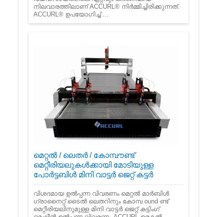
നിലവാരത്തിലാണ് ACCURL® നിർമ്മിച്ചിരിക്കുന്നത്.
ACCURL® ഉപയോഗിച്ച് ...
മെറ്റൽ / ലെതർ / കോമ്പൗണ്ട്
മെറ്റീരിയലുകൾക്കായി മോടിയുള്ള
പോർട്ടബിൾ മിനി വാട്ടർ ജെറ്റ് കട്ടർ
വിശദമായ ഉൽ‌പ്പന്ന വിവരണം മെറ്റൽ‌ മാർ‌ബിൾ‌
ഗ്രാനൈറ്റ് ടൈൽ‌ ലെതറിനും കോമ്പ ound ണ്ട്
മെറ്റീരിയലിനുമുള്ള മിനി വാട്ടർ‌ ജെറ്റ് കട്ടിംഗ്
മെഷീൻ‌ ഉൽ‌പ്പന്ന വിവരണം ACCURL ഉരകൽ‌