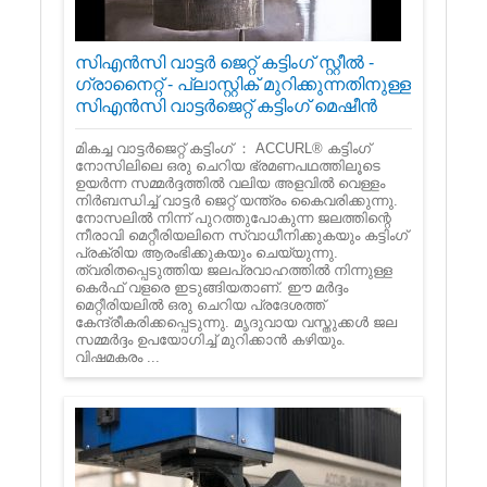
സി‌എൻ‌സി വാട്ടർ ജെറ്റ് കട്ടിംഗ് സ്റ്റീൽ -
ഗ്രാനൈറ്റ് - പ്ലാസ്റ്റിക് മുറിക്കുന്നതിനുള്ള
സി‌എൻ‌സി വാട്ടർജെറ്റ് കട്ടിംഗ് മെഷീൻ
മികച്ച വാട്ടർജെറ്റ് കട്ടിംഗ് ： ACCURL® കട്ടിംഗ്
നോസിലിലെ ഒരു ചെറിയ ഭ്രമണപഥത്തിലൂടെ
ഉയർന്ന സമ്മർദ്ദത്തിൽ വലിയ അളവിൽ വെള്ളം
നിർബന്ധിച്ച് വാട്ടർ ജെറ്റ് യന്ത്രം കൈവരിക്കുന്നു.
നോസലിൽ നിന്ന് പുറത്തുപോകുന്ന ജലത്തിന്റെ
നീരാവി മെറ്റീരിയലിനെ സ്വാധീനിക്കുകയും കട്ടിംഗ്
പ്രക്രിയ ആരംഭിക്കുകയും ചെയ്യുന്നു.
ത്വരിതപ്പെടുത്തിയ ജലപ്രവാഹത്തിൽ നിന്നുള്ള
കെർഫ് വളരെ ഇടുങ്ങിയതാണ്. ഈ മർദ്ദം
മെറ്റീരിയലിൽ ഒരു ചെറിയ പ്രദേശത്ത്
കേന്ദ്രീകരിക്കപ്പെടുന്നു. മൃദുവായ വസ്തുക്കൾ ജല
സമ്മർദ്ദം ഉപയോഗിച്ച് മുറിക്കാൻ കഴിയും.
വിഷമകരം ...