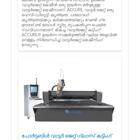
വാട്ടർ‌ജെറ്റ് മെഷീൻ‌ ഒരു ഉയർന്ന മർദ്ദമുള്ള
വാട്ടർ‌ജെറ്റ് മെഷീനാണ്. ACCURL വാട്ടർ-ജെറ്റ് ഒരു
ഹെവി-ഡ്യൂട്ടി കൃത്യത, പരമാവധി
കൃത്യതയ്ക്കും കർക്കശതയ്ക്കും വേണ്ടി ഗ്ര
ground ണ്ട് ബോൾ സ്ക്രൂ രൂപകൽപ്പന ചെയ്ത
സംവിധാനമാണ്. മികച്ച വാട്ടർജെറ്റ് കട്ടിംഗ്:
ACCURL® ഉയർന്ന സമ്മർദ്ദത്തിൽ വലിയ അളവിൽ
വെള്ളം നിർബന്ധിച്ച് വാട്ടർജെറ്റ് മെഷീനിംഗ്
നേടുന്നു ...
പോർട്ടബിൾ വാട്ടർ ജെറ്റ് ഗ്ലാസ് കട്ടിംഗ്