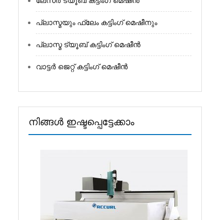
ലേസർ ട്യൂബ് കട്ടിംഗ് മെഷീൻ
പ്ലാസ്മയും ഫ്ലേം കട്ടിംഗ് മെഷീനും
പ്ലാസ്മ ട്യൂബ് കട്ടിംഗ് മെഷീൻ
വാട്ടർ ജെറ്റ് കട്ടിംഗ് മെഷീൻ
നിങ്ങൾ ഇഷ്ടപ്പെട്ടേക്കാം