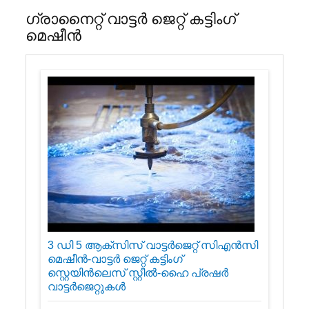
ഗ്രാനൈറ്റ് വാട്ടർ ജെറ്റ് കട്ടിംഗ്
മെഷീൻ
3 ഡി 5 ആക്സിസ് വാട്ടർജെറ്റ് സിഎൻസി
മെഷീൻ-വാട്ടർ ജെറ്റ് കട്ടിംഗ്
സ്റ്റെയിൻലെസ് സ്റ്റീൽ-ഹൈ പ്രഷർ
വാട്ടർജെറ്റുകൾ