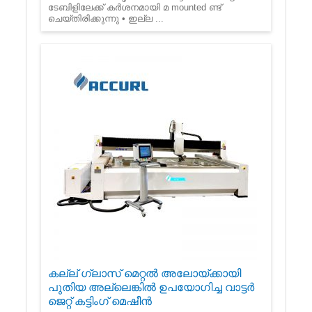
ടേബിളിലേക്ക് കർശനമായി മ mounted ണ്ട്
ചെയ്തിരിക്കുന്നു • ഇല്ല ...
കല്ല് ഗ്ലാസ് മെറ്റൽ അലോയ്ക്കായി
പുതിയ അല്ലെങ്കിൽ ഉപയോഗിച്ച വാട്ടർ
ജെറ്റ് കട്ടിംഗ് മെഷീൻ