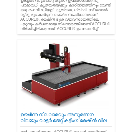
ഉരച്ചിൽ‌ വാട്ടർ‌ജെറ്റ് കട്ടിംഗ് ഉപയോഗിക്കുന്നു.
പരമാവധി കൃത്യതയ്ക്കും കാഠിന്യത്തിനും വേണ്ടി
ഒരു ഹെവി-ഡ്യൂട്ടി കൃത്യത, ഗ്ര ball ണ്ട് ബോൾ
സ്ക്രൂ രൂപകൽപ്പന ചെയ്ത സംവിധാനമാണ്
ACCURL®. മെഷീൻ ടൂൾ വ്യവസായത്തിലെ
ഏറ്റവും കർശനമായ നിലവാരത്തിലാണ് ACCURL®
നിർമ്മിച്ചിരിക്കുന്നത്. ACCURL® ഉപയോഗിച്ച് ...
ഉയർന്ന നിലവാരവും അനുരണന
വിലയും വാട്ടർ ജെറ്റ് കട്ടിംഗ് മെഷീൻ വില
ഉൽ‌പ്പന്ന വിവരണം ACCURL® ഉരകൽ‌ വാട്ടർ‌ജെറ്റ്