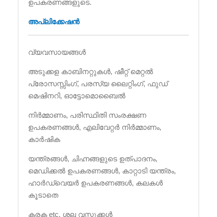
ഉപകരണങ്ങളുടെ.
അപ്ലിക്കേഷൻ
വ്യവസായങ്ങൾ
അടുക്കള കാബിനറ്റുകൾ, ഷീറ്റ് മെറ്റൽ
പ്രോസസ്സിംഗ്, പരസ്യ ലൈറ്റിംഗ്, ഫുഡ്
മെഷിനറി, ഓട്ടോമൊബൈൽ
നിർമ്മാണം, പരിസ്ഥിതി സംരക്ഷണ
ഉപകരണങ്ങൾ, എലിവേറ്റർ നിർമ്മാണം,
കാർഷിക
യന്ത്രങ്ങൾ, ചിഹ്നങ്ങളുടെ ഉത്പാദനം,
മെഡിക്കൽ ഉപകരണങ്ങൾ, കാറ്റാടി യന്ത്രം,
ഹാർഡ്‌വെയർ ഉപകരണങ്ങൾ, കലകൾ
കൂടാതെ
കരക etc. ശല വസ്തുക്കൾ