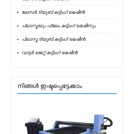
ലേസർ ട്യൂബ് കട്ടിംഗ് മെഷീൻ
പ്ലാസ്മയും ഫ്ലേം കട്ടിംഗ് മെഷീനും
പ്ലാസ്മ ട്യൂബ് കട്ടിംഗ് മെഷീൻ
വാട്ടർ ജെറ്റ് കട്ടിംഗ് മെഷീൻ
നിങ്ങൾ ഇഷ്ടപ്പെട്ടേക്കാം