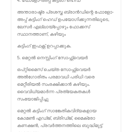
4. ഫോളോ-അപ്പ് കട്ടിംഗ് ഹെഡ്
അന്താരാഷ്ട്ര പ്രശസ്ത ബ്രാൻഡിന്റെ ഫോളോ-
അപ്പ് കട്ടിംഗ് ഹെഡ് ഉപയോഗിക്കുന്നതിലൂടെ,
ലേസർ എല്ലായ്പ്പോഴും ഫോക്കസ്
സ്ഥാനത്താണ്, കഴിയും
കട്ടിംഗ് ഇഫക്റ്റ് ഉറപ്പാക്കുക.
5. മെറ്റൽ നെസ്റ്റിംഗ് സോഫ്റ്റ്വെയർ
ഒപ്റ്റിമൈസ് ചെയ്ത സോഫ്റ്റ്വെയർ
അൽഗോരിതം പരമാവധി പരിധി വരെ
മെറ്റീരിയൽ സംരക്ഷിക്കാൻ കഴിയും.
വൈവിധ്യമാർന്ന പ്രത്യേകതകൾ
സംയോജിപ്പിച്ചു
മെറ്റൽ കട്ടിംഗ് സാങ്കേതികവിദ്യകളായ
കോമൺ എഡ്ജ്, ബ്രിഡ്ജ്, മൈക്രോ
കണക്ഷൻ, പ്രവർത്തനത്തിലെ ബുദ്ധിമുട്ട്