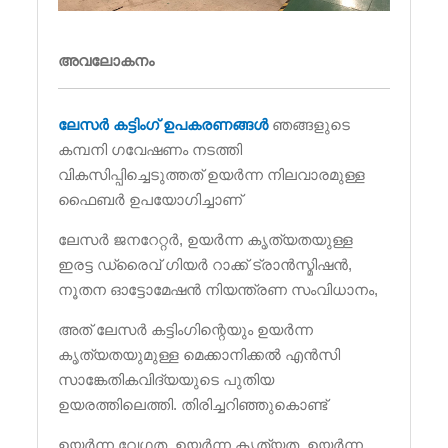
അവലോകനം
ലേസർ കട്ടിംഗ് ഉപകരണങ്ങൾ
ഞങ്ങളുടെ
കമ്പനി ഗവേഷണം നടത്തി
വികസിപ്പിച്ചെടുത്തത് ഉയർന്ന നിലവാരമുള്ള
ഫൈബർ ഉപയോഗിച്ചാണ്
ലേസർ ജനറേറ്റർ, ഉയർന്ന കൃത്യതയുള്ള
ഇരട്ട ഡ്രൈവ് ഗിയർ റാക്ക് ട്രാൻസ്മിഷൻ,
നൂതന ഓട്ടോമേഷൻ നിയന്ത്രണ സംവിധാനം,
അത് ലേസർ കട്ടിംഗിന്റെയും ഉയർന്ന
കൃത്യതയുമുള്ള മെക്കാനിക്കൽ എൻ‌സി
സാങ്കേതികവിദ്യയുടെ പുതിയ
ഉയരത്തിലെത്തി. തിരിച്ചറിഞ്ഞുകൊണ്ട്
ഉയർന്ന വേഗത, ഉയർന്ന കൃത്യത, ഉയർന്ന