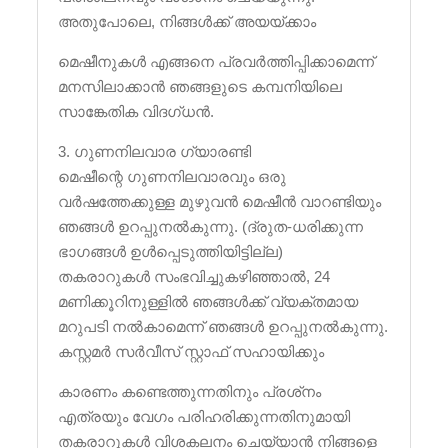
അതുപോലെ, നിങ്ങൾക്ക് അയയ്ക്കാം
മെഷീനുകൾ എങ്ങനെ പ്രവർത്തിപ്പിക്കാമെന്ന്
മനസിലാക്കാൻ ഞങ്ങളുടെ കമ്പനിയിലെ
സാങ്കേതിക വിദഗ്ധൻ.
3. ഗുണനിലവാര ഗ്യാരണ്ടി
മെഷീന്റെ ഗുണനിലവാരവും ഒരു
വർഷത്തേക്കുള്ള മുഴുവൻ മെഷീൻ വാറണ്ടിയും
ഞങ്ങൾ ഉറപ്പുനൽകുന്നു. (ദ്രുത-ധരിക്കുന്ന
ഭാഗങ്ങൾ ഉൾപ്പെടുത്തിയിട്ടില്ല)
തകരാറുകൾ‌ സംഭവിച്ചുകഴിഞ്ഞാൽ‌, 24
മണിക്കൂറിനുള്ളിൽ‌ ഞങ്ങൾ‌ക്ക് വ്യക്തമായ
മറുപടി നൽ‌കാമെന്ന് ഞങ്ങൾ‌ ഉറപ്പുനൽകുന്നു.
കസ്റ്റമർ സർവീസ് സ്റ്റാഫ് സഹായിക്കും
കാരണം കണ്ടെത്തുന്നതിനും പ്രശ്‌നം
എത്രയും വേഗം പരിഹരിക്കുന്നതിനുമായി
തകരാറുകൾ വിശകലനം ചെയ്യാൻ നിങ്ങളെ