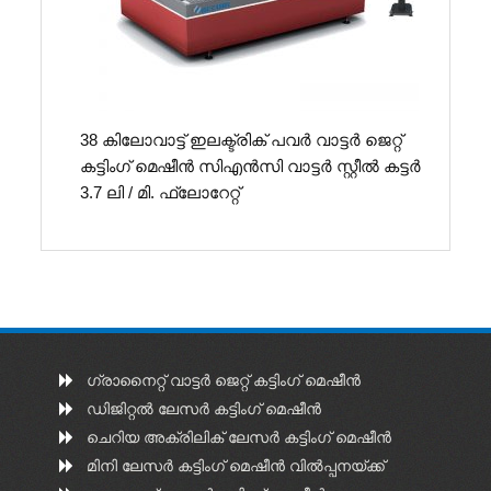
38 കിലോവാട്ട് ഇലക്ട്രിക് പവർ വാട്ടർ ജെറ്റ്
കട്ടിംഗ് മെഷീൻ സിഎൻസി വാട്ടർ സ്റ്റീൽ കട്ടർ
3.7 ലി / മി. ഫ്ലോറേറ്റ്
ഗ്രാനൈറ്റ് വാട്ടർ ജെറ്റ് കട്ടിംഗ് മെഷീൻ
ഡിജിറ്റൽ ലേസർ കട്ടിംഗ് മെഷീൻ
ചെറിയ അക്രിലിക് ലേസർ കട്ടിംഗ് മെഷീൻ
മിനി ലേസർ കട്ടിംഗ് മെഷീൻ വിൽപ്പനയ്ക്ക്