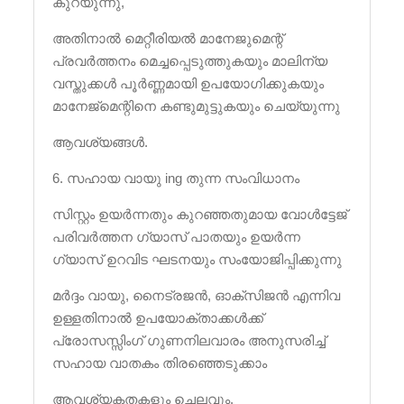
കുറയുന്നു,
അതിനാൽ മെറ്റീരിയൽ മാനേജുമെന്റ്
പ്രവർത്തനം മെച്ചപ്പെടുത്തുകയും മാലിന്യ
വസ്തുക്കൾ പൂർണ്ണമായി ഉപയോഗിക്കുകയും
മാനേജ്മെന്റിനെ കണ്ടുമുട്ടുകയും ചെയ്യുന്നു
ആവശ്യങ്ങൾ.
6. സഹായ വായു ing തുന്ന സംവിധാനം
സിസ്റ്റം ഉയർന്നതും കുറഞ്ഞതുമായ വോൾട്ടേജ്
പരിവർത്തന ഗ്യാസ് പാതയും ഉയർന്ന
ഗ്യാസ് ഉറവിട ഘടനയും സംയോജിപ്പിക്കുന്നു
മർദ്ദം വായു, നൈട്രജൻ, ഓക്സിജൻ എന്നിവ
ഉള്ളതിനാൽ ഉപയോക്താക്കൾക്ക്
പ്രോസസ്സിംഗ് ഗുണനിലവാരം അനുസരിച്ച്
സഹായ വാതകം തിരഞ്ഞെടുക്കാം
ആവശ്യകതകളും ചെലവും.