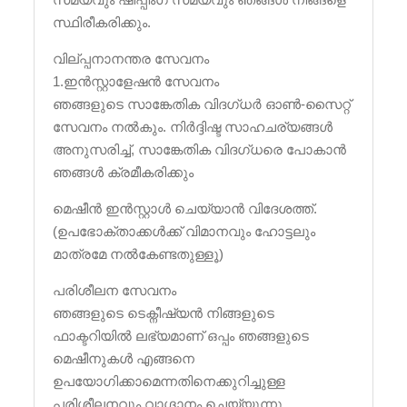
സ്ഥിരീകരിക്കും.
വില്പ്പനാനന്തര സേവനം
1.ഇൻസ്റ്റാളേഷൻ സേവനം
ഞങ്ങളുടെ സാങ്കേതിക വിദഗ്ധർ ഓൺ-സൈറ്റ്
സേവനം നൽകും. നിർദ്ദിഷ്ട സാഹചര്യങ്ങൾ
അനുസരിച്ച്, സാങ്കേതിക വിദഗ്ധരെ പോകാൻ
ഞങ്ങൾ ക്രമീകരിക്കും
മെഷീൻ ഇൻസ്റ്റാൾ ചെയ്യാൻ വിദേശത്ത്.
(ഉപഭോക്താക്കൾക്ക് വിമാനവും ഹോട്ടലും
മാത്രമേ നൽകേണ്ടതുള്ളൂ)
പരിശീലന സേവനം
ഞങ്ങളുടെ ടെക്നീഷ്യൻ നിങ്ങളുടെ
ഫാക്ടറിയിൽ ലഭ്യമാണ് ഒപ്പം ഞങ്ങളുടെ
മെഷീനുകൾ എങ്ങനെ
ഉപയോഗിക്കാമെന്നതിനെക്കുറിച്ചുള്ള
പരിശീലനവും വാഗ്ദാനം ചെയ്യുന്നു.