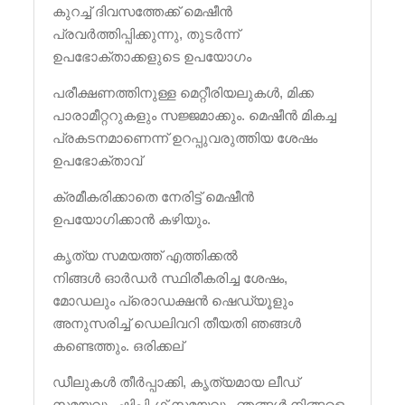
കുറച്ച് ദിവസത്തേക്ക് മെഷീൻ
പ്രവർത്തിപ്പിക്കുന്നു, തുടർന്ന്
ഉപഭോക്താക്കളുടെ ഉപയോഗം
പരീക്ഷണത്തിനുള്ള മെറ്റീരിയലുകൾ, മിക്ക
പാരാമീറ്ററുകളും സജ്ജമാക്കും. മെഷീൻ മികച്ച
പ്രകടനമാണെന്ന് ഉറപ്പുവരുത്തിയ ശേഷം
ഉപഭോക്താവ്
ക്രമീകരിക്കാതെ നേരിട്ട് മെഷീൻ
ഉപയോഗിക്കാൻ കഴിയും.
കൃത്യ സമയത്ത് എത്തിക്കൽ
നിങ്ങൾ ഓർഡർ സ്ഥിരീകരിച്ച ശേഷം,
മോഡലും പ്രൊഡക്ഷൻ ഷെഡ്യൂളും
അനുസരിച്ച് ഡെലിവറി തീയതി ഞങ്ങൾ
കണ്ടെത്തും. ഒരിക്കല്
ഡീലുകൾ തീർപ്പാക്കി, കൃത്യമായ ലീഡ്
സമയവും ഷിപ്പിംഗ് സമയവും ഞങ്ങൾ നിങ്ങളെ