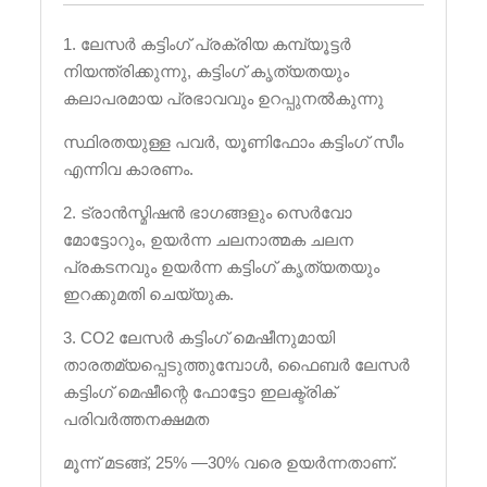
1. ലേസർ കട്ടിംഗ് പ്രക്രിയ കമ്പ്യൂട്ടർ
നിയന്ത്രിക്കുന്നു, കട്ടിംഗ് കൃത്യതയും
കലാപരമായ പ്രഭാവവും ഉറപ്പുനൽകുന്നു
സ്ഥിരതയുള്ള പവർ, യൂണിഫോം കട്ടിംഗ് സീം
എന്നിവ കാരണം.
2. ട്രാൻസ്മിഷൻ ഭാഗങ്ങളും സെർവോ
മോട്ടോറും, ഉയർന്ന ചലനാത്മക ചലന
പ്രകടനവും ഉയർന്ന കട്ടിംഗ് കൃത്യതയും
ഇറക്കുമതി ചെയ്യുക.
3. CO2 ലേസർ കട്ടിംഗ് മെഷീനുമായി
താരതമ്യപ്പെടുത്തുമ്പോൾ, ഫൈബർ ലേസർ
കട്ടിംഗ് മെഷീന്റെ ഫോട്ടോ ഇലക്ട്രിക്
പരിവർത്തനക്ഷമത
മൂന്ന് മടങ്ങ്, 25% —30% വരെ ഉയർന്നതാണ്.